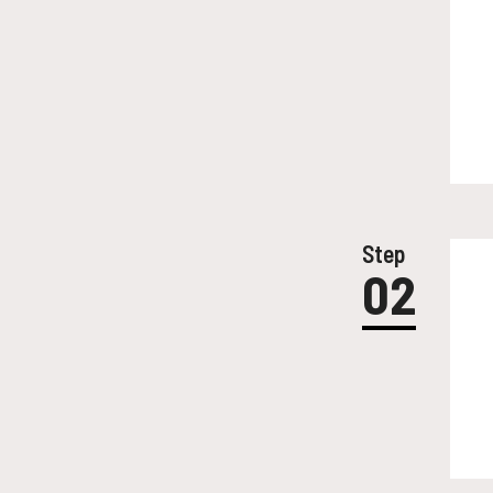
Step
02