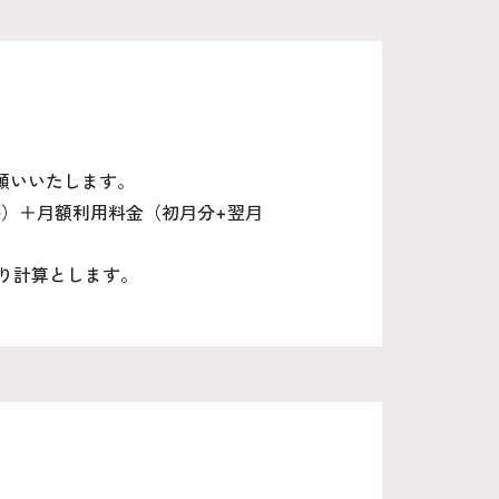
願いいたします。
料）＋月額利用料金（初月分+翌月
り計算とします。