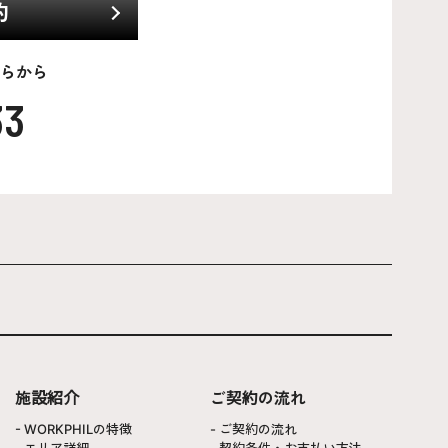
約
らから
33
施設紹介
ご契約の流れ
WORKPHILの特徴
ご契約の流れ
エリア詳細
契約条件・お支払い方法